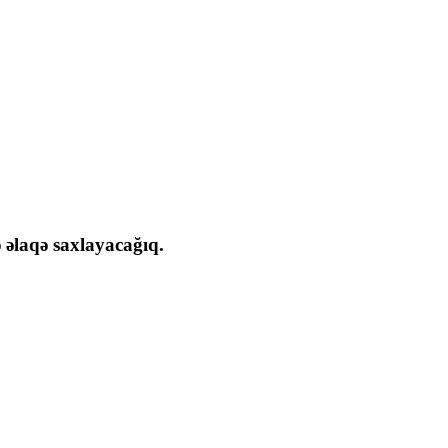
ə əlaqə saxlayacağıq.