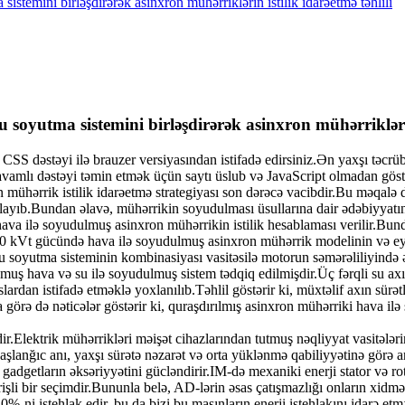
stemini birləşdirərək asinxron mühərriklərin istilik idarəetmə təhlili
soyutma sistemini birləşdirərək asinxron mühərriklərin 
S dəstəyi ilə brauzer versiyasından istifadə edirsiniz.Ən yaxşı təcrüb
vamlı dəstəyi təmin etmək üçün saytı üslub və JavaScript olmadan göstə
mühərrik istilik idarəetmə strategiyası son dərəcə vacibdir.Bu məqalə 
zırlayıb.Bundan əlavə, mühərrikin soyudulması üsullarına dair ədəbiyyatın
ava ilə soyudulmuş asinxron mühərrikin istilik hesablaması verilir.Bund
100 kVt gücündə hava ilə soyudulmuş asinxron mühərrik modelinin və eyn
u soyutma sisteminin kombinasiyası vasitəsilə motorun səmərəliliyində ə
uş hava və su ilə soyudulmuş sistem tədqiq edilmişdir.Üç fərqli su ax
slardan istifadə etməklə yoxlanılıb.Təhlil göstərir ki, müxtəlif axın sü
örə də nəticələr göstərir ki, quraşdırılmış asinxron mühərriki hava il
dir.Elektrik mühərrikləri məişət cihazlarından tutmuş nəqliyyat vasitəl
şlanğıc anı, yaxşı sürətə nəzarət və orta yüklənmə qabiliyyətinə görə a
 gadgetların əksəriyyətini gücləndirir.IM-də mexaniki enerji stator və r
şli bir seçimdir.Bununla belə, AD-lərin əsas çatışmazlığı onların xidmə
0%-ni istehlak edir, bu da bizi bu maşınların enerji istehlakını idarə 