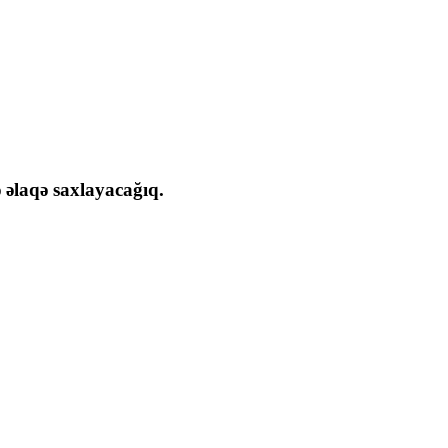
ə əlaqə saxlayacağıq.