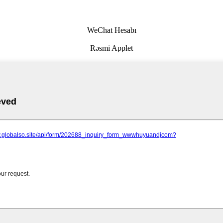
WeChat Hesabı
Rəsmi Applet