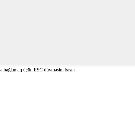
ya bağlamaq üçün ESC düyməsini basın