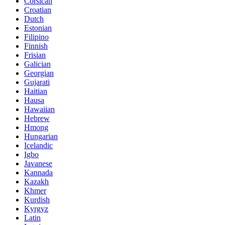
Corsican
Croatian
Dutch
Estonian
Filipino
Finnish
Frisian
Galician
Georgian
Gujarati
Haitian
Hausa
Hawaiian
Hebrew
Hmong
Hungarian
Icelandic
Igbo
Javanese
Kannada
Kazakh
Khmer
Kurdish
Kyrgyz
Latin