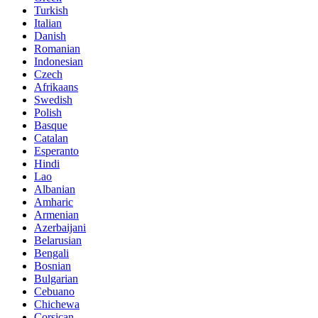
Turkish
Italian
Danish
Romanian
Indonesian
Czech
Afrikaans
Swedish
Polish
Basque
Catalan
Esperanto
Hindi
Lao
Albanian
Amharic
Armenian
Azerbaijani
Belarusian
Bengali
Bosnian
Bulgarian
Cebuano
Chichewa
Corsican