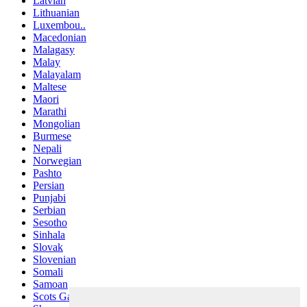
Latvian
Lithuanian
Luxembou..
Macedonian
Malagasy
Malay
Malayalam
Maltese
Maori
Marathi
Mongolian
Burmese
Nepali
Norwegian
Pashto
Persian
Punjabi
Serbian
Sesotho
Sinhala
Slovak
Slovenian
Somali
Samoan
Scots Gaelic