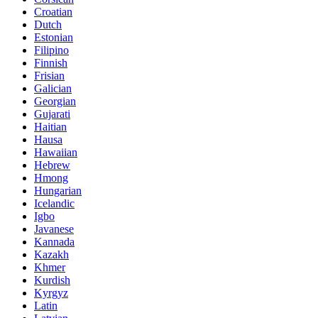
Croatian
Dutch
Estonian
Filipino
Finnish
Frisian
Galician
Georgian
Gujarati
Haitian
Hausa
Hawaiian
Hebrew
Hmong
Hungarian
Icelandic
Igbo
Javanese
Kannada
Kazakh
Khmer
Kurdish
Kyrgyz
Latin